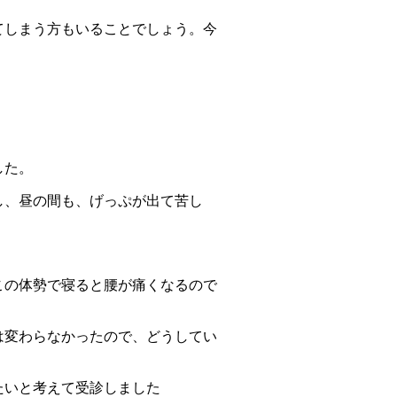
てしまう方もいることでしょう。今
した。
し、昼の間も、げっぷが出て苦し
この体勢で寝ると腰が痛くなるので
は変わらなかったので、どうしてい
たいと考えて受診しました