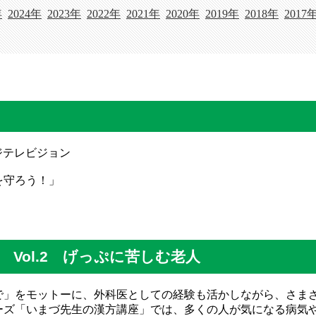
年
2024年
2023年
2022年
2021年
2020年
2019年
2018年
2017
フジテレビジョン
を守ろう！」
Vol.2 げっぷに苦しむ老人
」をモットーに、外科医としての経験も活かしながら、さま
ーズ「いまづ先生の漢方講座」では、多くの人が気になる病気