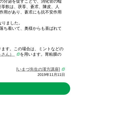
の分泌を促すことで、消化管の蠕
茯苓飲は、茯苓、蒼朮、陳皮、人
作用があり、蒼朮にも抗不安作用
なりました。
落ち着いて、奥様からも喜ばれて
ります。この場合は、ミントなどの
うさん）
を用います。胃粘膜の
[いまづ先生の漢方講座]
2019年11月11日