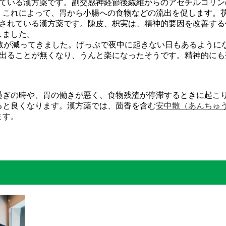
れている漢方薬です。副交感神経節後繊維からのアセチルコリン
。これによって、胃から小腸への食物などの流出を促します。
成されている漢方薬です。陳皮、枳実は、精神的要因を改善する
しました。
数が減ってきました。げっぷで夜中に起きない日もあるように
出ることが無くなり、うんと楽になったそうです。精神的にも
ぎの時や、胃の働きが悪く、食物残渣が停滞するときに起こ
ると良くなります。漢方薬では、茴香を含む
安中散（あんちゅ
ます。
」