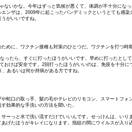
じゃないかな。今年はずっと気候が悪くて、体調が不十分になっ
エンザは、2009年に起こったパンデミックというとても感染
ほうがいいですね。
のために、ワクチン接種も対策のひとつだ。ワクチンを打つ時
になったら、すぐに打ったほうがいいです。早めに打ったとし
っておけば安全です。2回打ったほうがいいのは、免疫を十分に
り、あるいは何か持病がある方ですね。
ブや蛇口の取っ手、髪の毛やテレビのリモコン、スマートフォ
流す効果的な手洗いの方法を聞いた。
、サーっと水で洗い流すだけでいいんです。せっけんは、いり
てあげたほうがキレイになります。指紋の間にウイルスが入り