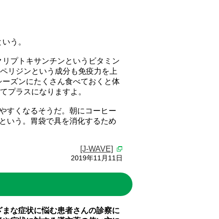
という。
クリプトキサンチンというビタミン
スペリジンという成分も免疫力を上
シーズンにたくさん食べておくと体
ってプラスになりますよ。
やすくなるそうだ。朝にコーヒー
という。胃袋で具を消化するため
[J-WAVE]
2019年11月11日
ざまな症状に悩む患者さんの診察に