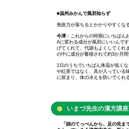
■温州みかんで風邪知らず
免疫力が落ちるとかかりやすくな
今津
：これからの時期にいちばん
Aに変わる成分が風邪にいいんで
げてくれて、代謝もよくしてくれ
の中に成分が蓄積されて約3か月間
1日のうちでいちばん体温が低く
や紅茶ではなく、具が入っている
に留まり、体の冷えを防いでくれ
いまづ先生の漢方講座 
「頭のてっぺんから、足の先まで