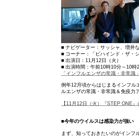
■ ナビゲーター：サッシャ、増井
■ コーナー：「ビハインド・ザ・
■ 出演日：11月12日（火）
■ 出演時間：午前10時10分～10時
「インフルエンザの常識・非常識
例年12月頃からはじまるインフ
ルエンザの常識・非常識＆免疫力
【11月12日（火）『STEP ONE
■今年のウイルスは感染力が強い
まず、知っておきたいのがインフ