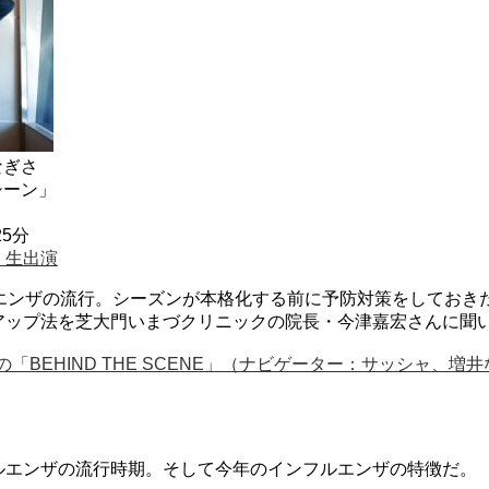
なぎさ
シーン」
25分
」生出演
ルエンザの流行。シーズンが本格化する前に予防対策をしておき
アップ法を芝大門いまづクリニックの院長・今津嘉宏さんに聞
』の「BEHIND THE SCENE」（ナビゲーター：サッシャ、増
ルエンザの流行時期。そして今年のインフルエンザの特徴だ。