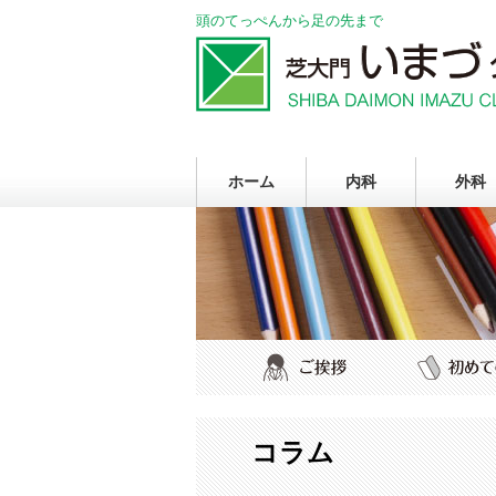
頭のてっぺんから足の先まで
ホーム
内科
外科
コラム