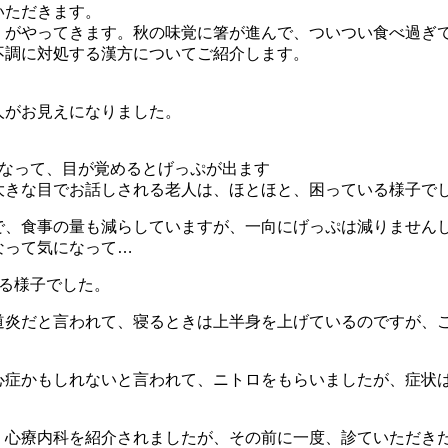
いただきます。
がやってきます。秋の味覚に箸が進んで、ついつい食べ過ぎ
不調に対処する漢方についてご紹介します。
人がお見えになりました。
くなって、目が覚めるとげっぷが出ます
大きな目でお話しされる老人は、ほとほと、困っている様子で
で、食事の量も減らしていますが、一向にげっぷは減りません
なって気になって…
いる様子でした。
道炎だと言われて、寝るときは上半身を上げているのですが、
心症かもしれないと言われて、ニトロをもらいましたが、症状
、心療内科を紹介されましたが、その前に一度、診ていただき