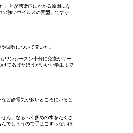
たことが感染症にかかる原因にな
力の強いウイルスの変型。ですか
期や回数について聞いた。
てもワンシーズン十分に免疫がキー
つけてあげたほうがいい小学生まで
ンなど静電気が多いところにいると
ません。なるべく多めの水をたくさ
込んでしまうので手はこすらないほ